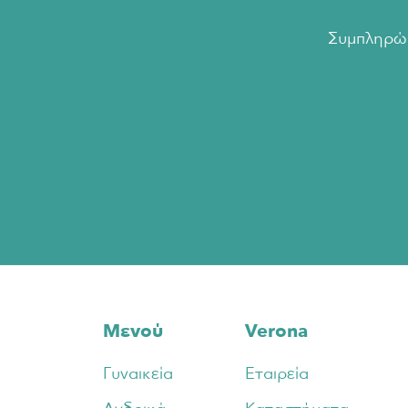
Συμπληρώσ
Footer
Μενού
Verona
Γυναικεία
Εταιρεία