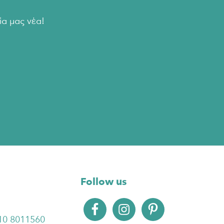
α μας νέα!
Follow us
10 8011560