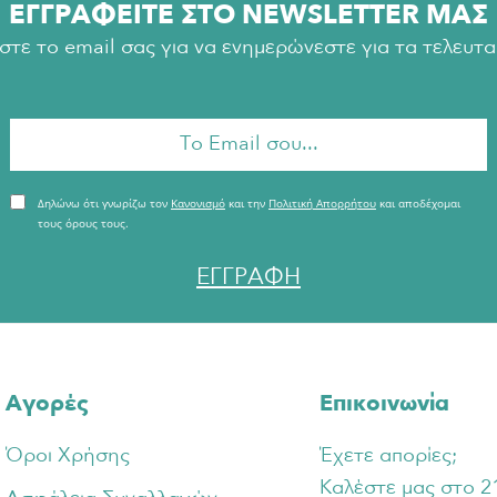
ΕΓΓΡΑΦΕΙΤΕ ΣΤΟ NEWSLETTER ΜΑΣ
τε το email σας για να ενημερώνεστε για τα τελευταί
Δηλώνω ότι γνωρίζω τον
Κανονισμό
και την
Πολιτική Απορρήτου
και αποδέχομαι
τους όρους τους.
ΕΓΓΡΑΦΗ
Αγορές
Επικοινωνία
Όροι Χρήσης
Έχετε απορίες;
Καλέστε μας στο 2