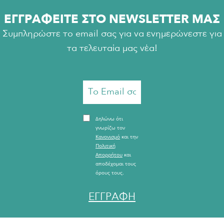
ΕΓΓΡΑΦΕΙΤΕ ΣΤΟ NEWSLETTER ΜΑΣ
Συμπληρώστε το email σας για να ενημερώνεστε για
τα τελευταία μας νέα!
Δηλώνω ότι
γνωρίζω τον
Κανονισμό
και την
Πολιτική
Απορρήτου
και
αποδέχομαι τους
όρους τους.
ΕΓΓΡΑΦΗ