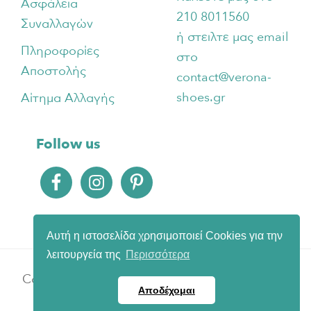
Ασφάλεια
210 8011560
Συναλλαγών
ή στειλτε μας email
Πληροφορίες
στο
Αποστολής
contact@verona-
shoes.gr
Αίτημα Αλλαγής
Follow us
Αυτή η ιστοσελίδα χρησιμοποιεί Cookies για την
λειτουργεία της
Περισσότερα
Copyright © 2026 · Verona Shoes | Carried and
Αποδέχομαι
Supported by
botLane