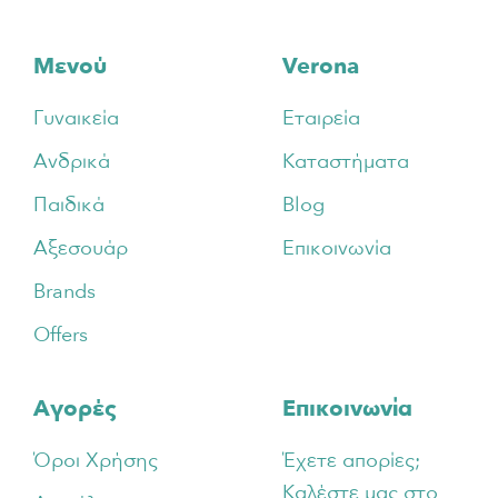
Footer
Μενού
Verona
Γυναικεία
Εταιρεία
Ανδρικά
Καταστήματα
Παιδικά
Blog
Αξεσουάρ
Επικοινωνία
Brands
Offers
Αγορές
Επικοινωνία
Όροι Χρήσης
Έχετε απορίες;
Καλέστε μας στο