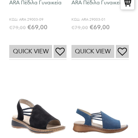
ARA Πέδιλα Γυναικεία
ARA Πέδιλα Γυναικεία
ΚΩΔ:
ARA 29003-09
ΚΩΔ:
ARA 29003-01
€
69,00
€
69,00
€
79,00
€
79,00
QUICK VIEW
QUICK VIEW