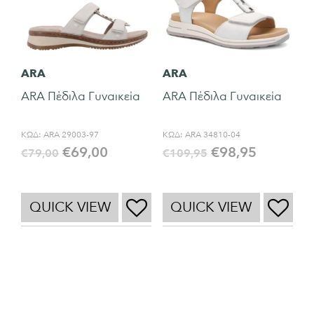
ARA
ARA
ARA Πέδιλα Γυναικεία
ARA Πέδιλα Γυναικεία
ΚΩΔ:
ARA 29003-97
ΚΩΔ:
ARA 34810-04
€
69,00
€
98,95
€
79,00
€
109,95
QUICK VIEW
QUICK VIEW