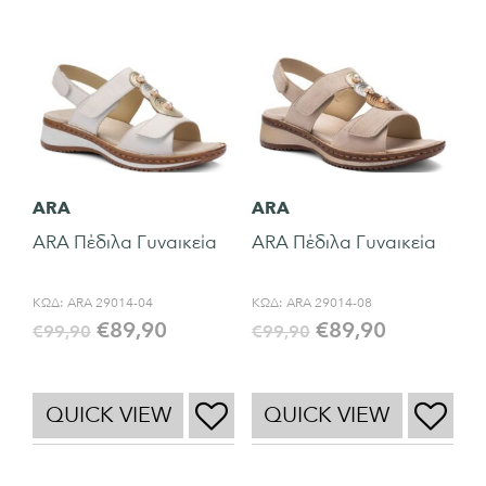
ARA
ARA
ARA Πέδιλα Γυναικεία
ARA Πέδιλα Γυναικεία
ΚΩΔ:
ARA 29014-04
ΚΩΔ:
ARA 29014-08
€
89,90
€
89,90
€
99,90
€
99,90
QUICK VIEW
QUICK VIEW