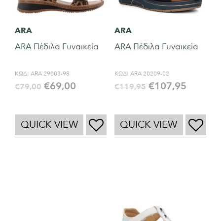
ARA
ARA
ARA Πέδιλα Γυναικεία
ARA Πέδιλα Γυναικεία
ΚΩΔ:
ARA 29003-98
ΚΩΔ:
ARA 20209-02
€
69,00
€
107,95
€
79,00
€
119,95
QUICK VIEW
QUICK VIEW