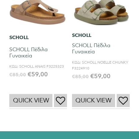
SCHOLL
SCHOLL
SCHOLL Πέδιλα
SCHOLL Πέδιλα
Γυναικεία
Γυναικεία
ΚΩΔ:
SCHOLL NOELLE CHUNKY
ΚΩΔ:
SCHOLL ANAIS F3225323
F3224910
€
59,00
€
85,00
€
59,00
€
85,00
QUICK VIEW
QUICK VIEW