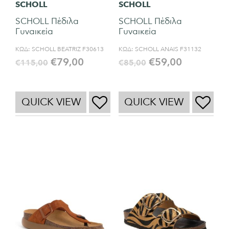
SCHOLL
SCHOLL
SCHOLL Πέδιλα
SCHOLL Πέδιλα
Γυναικεία
Γυναικεία
ΚΩΔ:
SCHOLL BEATRIZ F30613
ΚΩΔ:
SCHOLL ANAIS F31132
€
79,00
€
59,00
€
115,00
€
85,00
QUICK VIEW
QUICK VIEW