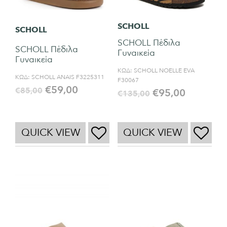
SCHOLL
SCHOLL
SCHOLL Πέδιλα
SCHOLL Πέδιλα
Γυναικεία
Γυναικεία
ΚΩΔ:
SCHOLL NOELLE EVA
ΚΩΔ:
SCHOLL ANAIS F3225311
F30067
€
59,00
€
85,00
€
95,00
€
135,00
QUICK VIEW
QUICK VIEW