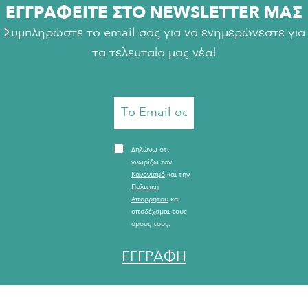
ΕΓΓΡΑΦΕΙΤΕ ΣΤΟ NEWSLETTER ΜΑΣ
Συμπληρώστε το email σας για να ενημερώνεστε για
τα τελευταία μας νέα!
Δηλώνω ότι
γνωρίζω τον
Κανονισμό
και την
Πολιτική
Απορρήτου
και
αποδέχομαι τους
όρους τους.
ΕΓΓΡΑΦΗ