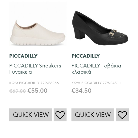
PICCADILLY
PICCADILLY
PICCADILLY Sneakers
PICCADILLY Γοβάκια
Γυναικεία
κλασικά
ΚΩΔ:
PICCADILLY 779-26266
ΚΩΔ:
PICCADILLY 779-24511
€
55,00
€
34,50
€
69,00
QUICK VIEW
QUICK VIEW