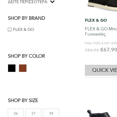
ΔΕΙΤΕ ΠΕΡΙΣΣΟΤΕΡΑ
SHOP BY BRAND
FLEX & GO
FLEX & GO Μπα
FLEX & GO
Γυναικείες
ΚΩΔ:
FLEX & GO 129
€
67,9
€
84,90
SHOP BY COLOR
QUICK VI
SHOP BY SIZE
36
37
39