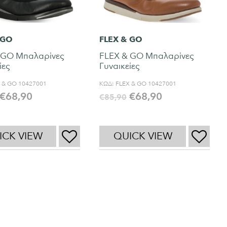
 GO
FLEX & GO
 GO Μπαλαρίνες
FLEX & GO Μπαλαρίνες
ίες
Γυναικείες
 & GO 10427001
ΚΩΔ:
FLEX & GO 10427001
€
68,90
€
68,90
€
85,90
ICK VIEW
QUICK VIEW