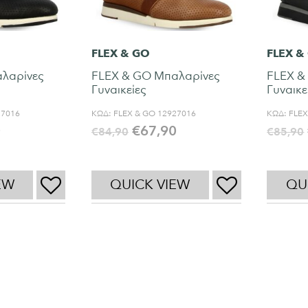
FLEX & GO
FLEX &
λαρίνες
FLEX & GO Μπαλαρίνες
FLEX &
Γυναικείες
Γυναικε
27016
ΚΩΔ:
FLEX & GO 12927016
ΚΩΔ:
FLEX
0
€
67,90
€
84,90
€
85,90
EW
QUICK VIEW
QU