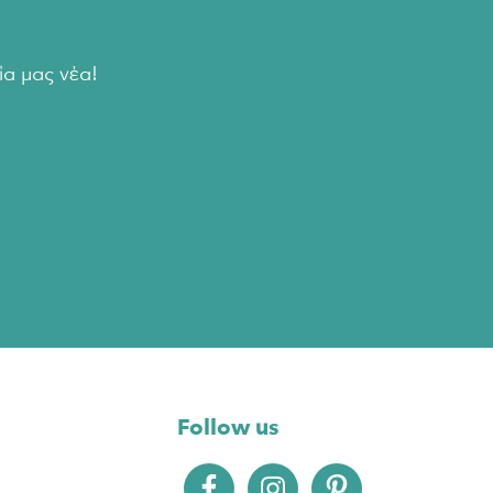
α μας νέα!
Follow us