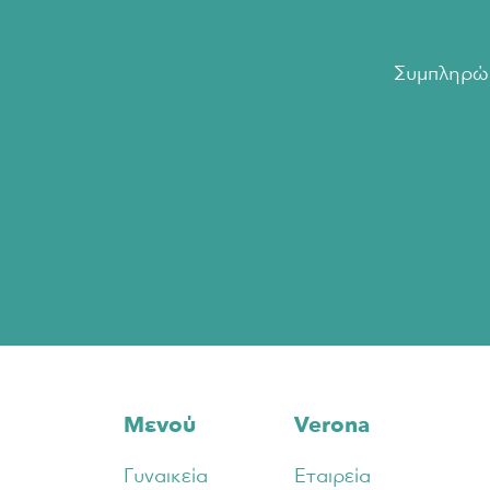
Συμπληρώσ
Footer
Μενού
Verona
Γυναικεία
Εταιρεία