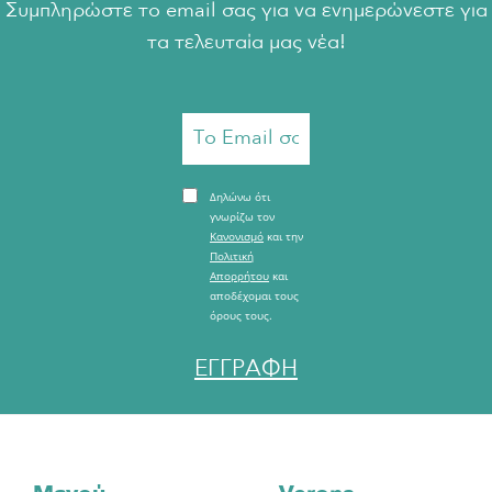
Συμπληρώστε το email σας για να ενημερώνεστε για
τα τελευταία μας νέα!
Δηλώνω ότι
γνωρίζω τον
Κανονισμό
και την
Πολιτική
Απορρήτου
και
αποδέχομαι τους
όρους τους.
ΕΓΓΡΑΦΗ