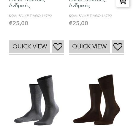
Ανδρικές
Ανδρικές
ΚΩΔ:
FALKE TIAGO 14792
ΚΩΔ:
FALKE TIAGO 14792
€
25,00
€
25,00
QUICK VIEW
QUICK VIEW