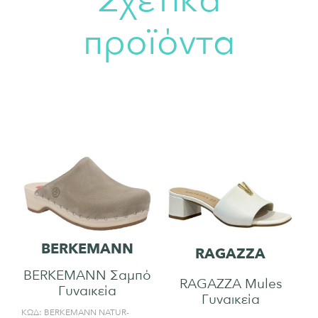
Σχετικά
προϊόντα
BERKEMANN
RAGAZZA
BERKEMANN Σαμπό
RAGAZZA Mules
Γυναικεία
Γυναικεία
ΚΩΔ:
BERKEMANN NATUR-