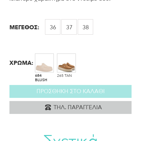
ΜΕΓΕΘΟΣ
36
37
38
ΧΡΩΜΑ:
684
265 TAN
BLUSH
ΠΡΟΣΘΗΚΗ ΣΤΟ ΚΑΛΑΘΙ
ΤΗΛ. ΠΑΡΑΓΓΕΛΙΑ