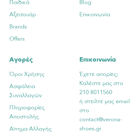
Παιδικά
Blog
Αξεσουάρ
Επικοινωνία
Brands
Offers
Αγορές
Επικοινωνία
Όροι Χρήσης
Έχετε απορίες;
Καλέστε μας στο
Ασφάλεια
210 8011560
Συναλλαγών
ή στειλτε μας email
Πληροφορίες
στο
Αποστολής
contact@verona-
shoes.gr
Αίτημα Αλλαγής