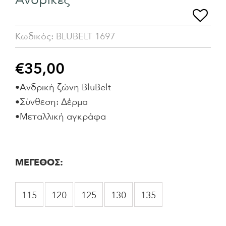
Ανδρικές
Κωδικός:
BLUBELT 1697
€
35,00
•Ανδρική ζώνη BluBelt
•Σύνθεση: Δέρμα
•Μεταλλική αγκράφα
ΜΕΓΕΘΟΣ
115
120
125
130
135