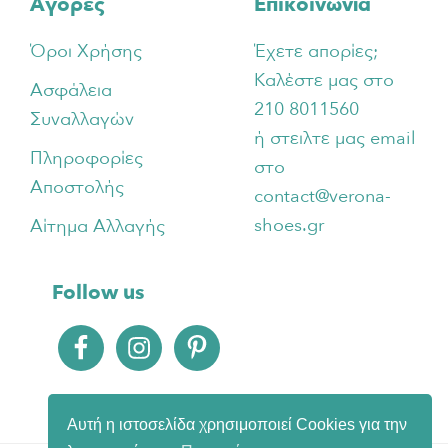
Αγορές
Επικοινωνία
Όροι Χρήσης
Έχετε απορίες;
Καλέστε μας στο
Ασφάλεια
210 8011560
Συναλλαγών
ή στειλτε μας email
Πληροφορίες
στο
Αποστολής
contact@verona-
shoes.gr
Αίτημα Αλλαγής
Follow us
Αυτή η ιστοσελίδα χρησιμοποιεί Cookies για την