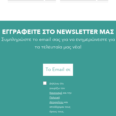
ΕΓΓΡΑΦΕΙΤΕ ΣΤΟ NEWSLETTER ΜΑΣ
Συμπληρώστε το email σας για να ενημερώνεστε για
τα τελευταία μας νέα!
Δηλώνω ότι
γνωρίζω τον
Κανονισμό
και την
Πολιτική
Απορρήτου
και
αποδέχομαι τους
όρους τους.