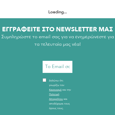
Loading...
ΕΓΓΡΑΦΕΙΤΕ ΣΤΟ NEWSLETTER ΜΑΣ
Συμπληρώστε το email σας για να ενημερώνεστε για
τα τελευταία μας νέα!
Δηλώνω ότι
γνωρίζω τον
Κανονισμό
και την
Πολιτική
Απορρήτου
και
αποδέχομαι τους
όρους τους.