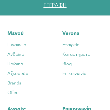
ΕΓΓΡΑΦΗ
Footer
Μενού
Verona
Γυναικεία
Εταιρεία
Ανδρικά
Καταστήματα
Παιδικά
Blog
Αξεσουάρ
Επικοινωνία
Brands
Offers
Αγορές
Επικοινωνία