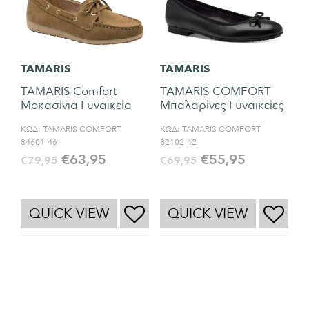
TAMARIS
TAMARIS
TAMARIS Comfort
TAMARIS COMFORT
Μοκασίνια Γυναικεία
Μπαλαρίνες Γυναικείες
ΚΩΔ:
TAMARIS COMFORT
ΚΩΔ:
TAMARIS COMFORT
84601-46
82102-42
€
63,95
€
55,95
€
79,95
€
69,95
QUICK VIEW
QUICK VIEW