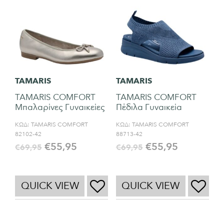
TAMARIS
TAMARIS
TAMARIS COMFORT
TAMARIS COMFORT
Μπαλαρίνες Γυναικείες
Πέδιλα Γυναικεία
ΚΩΔ:
TAMARIS COMFORT
ΚΩΔ:
TAMARIS COMFORT
82102-42
88713-42
€
55,95
€
55,95
€
69,95
€
69,95
QUICK VIEW
QUICK VIEW